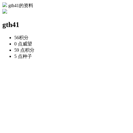
gth41的资料
gth41
56
积分
0 点
威望
59 点
积分
5 点
种子