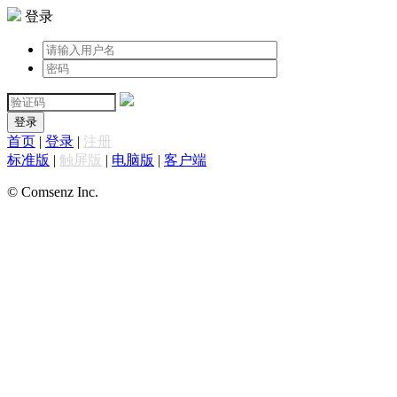
登录
登录
首页
|
登录
|
注册
标准版
|
触屏版
|
电脑版
|
客户端
© Comsenz Inc.