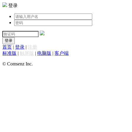
登录
登录
首页
|
登录
|
注册
标准版
|
触屏版
|
电脑版
|
客户端
© Comsenz Inc.