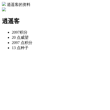
逍遥客的资料
逍遥客
2097
积分
20 点
威望
2097 点
积分
13 点
种子