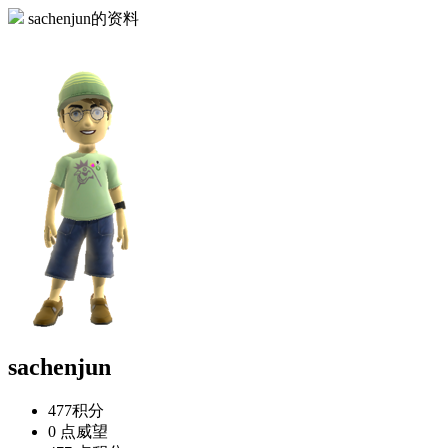
sachenjun的资料
sachenjun
477
积分
0 点
威望