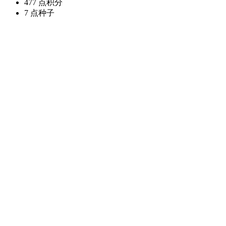
477 点
积分
7 点
种子