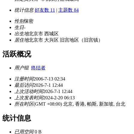
统计信息
好友数 11
|
主题数 84
性别
保密
生日
-
出生地
北京市 西城区
居住地
北京市 大兴区 旧宫地区（旧宫镇）
活跃概况
用户组
终结者
注册时间
2006-7-13 02:34
最后访问
2026-7-1 12:44
上次活动时间
2026-7-1 12:44
上次发表时间
2024-2-20 06:13
所在时区
(GMT +08:00) 北京, 香港, 帕斯, 新加坡, 台北
统计信息
已用空间
0 B