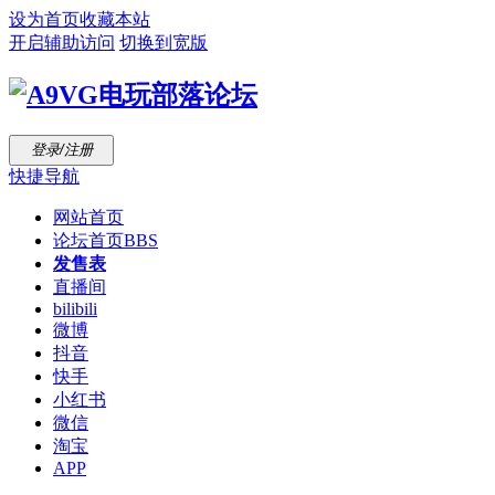
设为首页
收藏本站
开启辅助访问
切换到宽版
登录/注册
快捷导航
网站首页
论坛首页
BBS
发售表
直播间
bilibili
微博
抖音
快手
小红书
微信
淘宝
APP