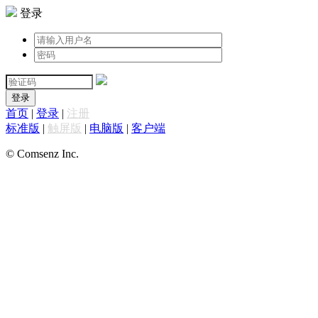
登录
登录
首页
|
登录
|
注册
标准版
|
触屏版
|
电脑版
|
客户端
© Comsenz Inc.