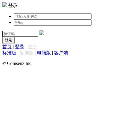
登录
登录
首页
|
登录
|
注册
标准版
|
触屏版
|
电脑版
|
客户端
© Comsenz Inc.