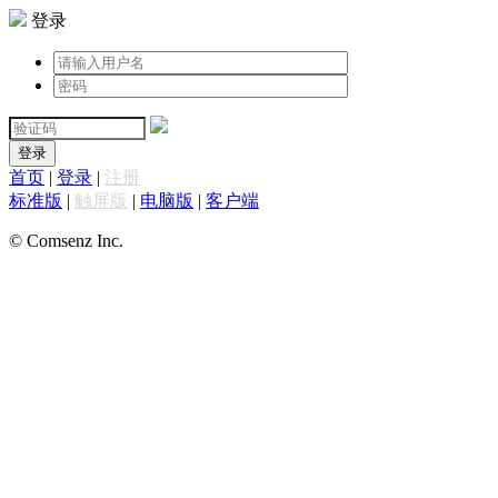
登录
登录
首页
|
登录
|
注册
标准版
|
触屏版
|
电脑版
|
客户端
© Comsenz Inc.