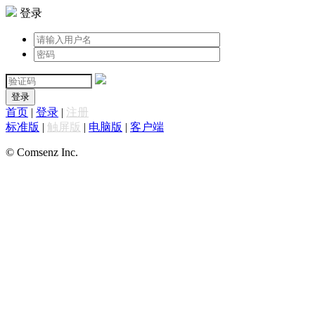
登录
登录
首页
|
登录
|
注册
标准版
|
触屏版
|
电脑版
|
客户端
© Comsenz Inc.