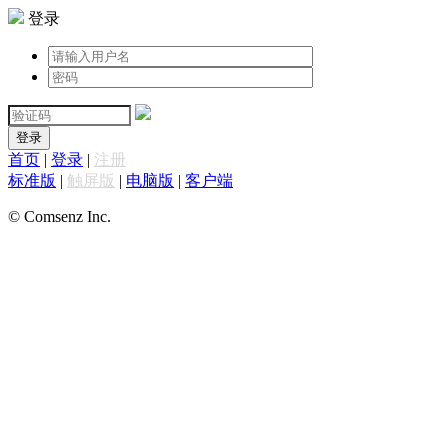
登录
登录
首页
|
登录
|
注册
标准版
|
触屏版
|
电脑版
|
客户端
© Comsenz Inc.