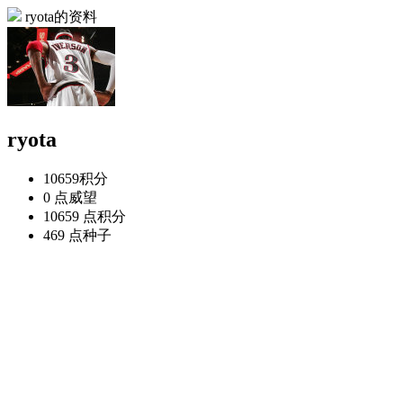
ryota的资料
ryota
10659
积分
0 点
威望
10659 点
积分
469 点
种子