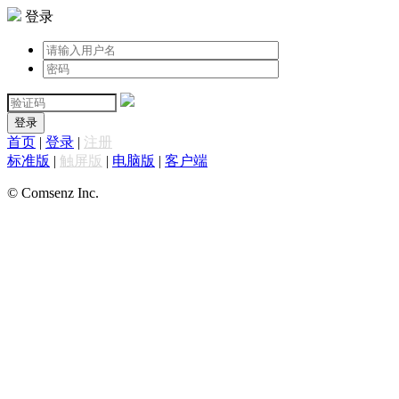
登录
登录
首页
|
登录
|
注册
标准版
|
触屏版
|
电脑版
|
客户端
© Comsenz Inc.