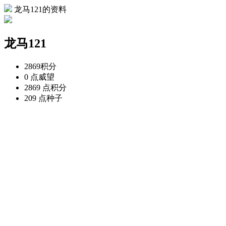
龙马121的资料
龙马121
2869
积分
0 点
威望
2869 点
积分
209 点
种子