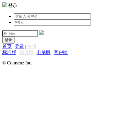
登录
登录
首页
|
登录
|
注册
标准版
|
触屏版
|
电脑版
|
客户端
© Comsenz Inc.