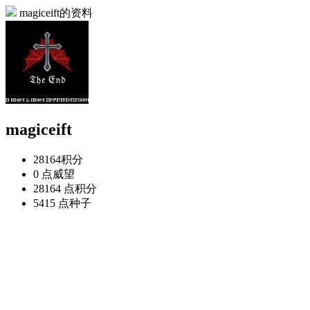
magiceift的资料
magiceift
28164
积分
0 点
威望
28164 点
积分
5415 点
种子