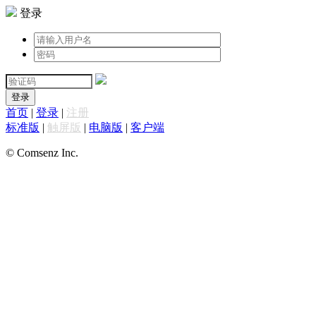
登录
登录
首页
|
登录
|
注册
标准版
|
触屏版
|
电脑版
|
客户端
© Comsenz Inc.