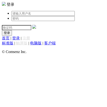
登录
登录
首页
|
登录
|
注册
标准版
|
触屏版
|
电脑版
|
客户端
© Comsenz Inc.