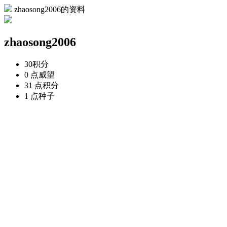
zhaosong2006的资料
zhaosong2006
30
积分
0 点
威望
31 点
积分
1 点
种子