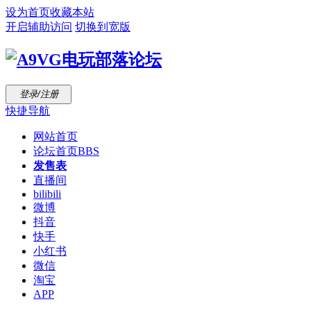
设为首页
收藏本站
开启辅助访问
切换到宽版
登录/注册
快捷导航
网站首页
论坛首页
BBS
发售表
直播间
bilibili
微博
抖音
快手
小红书
微信
淘宝
APP