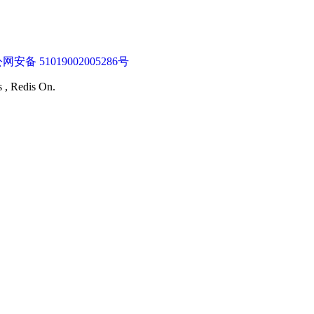
网安备 51019002005286号
s , Redis On.