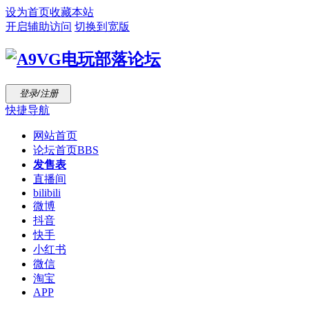
设为首页
收藏本站
开启辅助访问
切换到宽版
登录/注册
快捷导航
网站首页
论坛首页
BBS
发售表
直播间
bilibili
微博
抖音
快手
小红书
微信
淘宝
APP