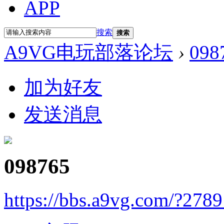
APP
搜索
搜索
A9VG电玩部落论坛
›
098
加为好友
发送消息
098765
https://bbs.a9vg.com/?278