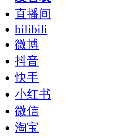
直播间
bilibili
微博
抖音
快手
小红书
微信
淘宝