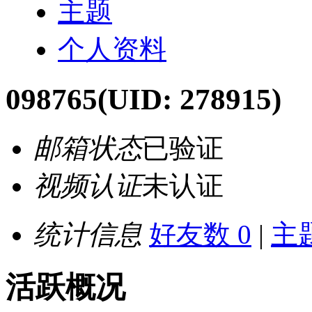
主题
个人资料
098765
(UID: 278915)
邮箱状态
已验证
视频认证
未认证
统计信息
好友数 0
|
主题
活跃概况