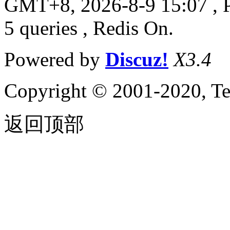
GMT+8, 2026-8-9 15:07
, 
5 queries , Redis On.
Powered by
Discuz!
X3.4
Copyright © 2001-2020, Te
返回顶部