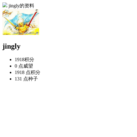
jingly的资料
jingly
1918
积分
0 点
威望
1918 点
积分
131 点
种子