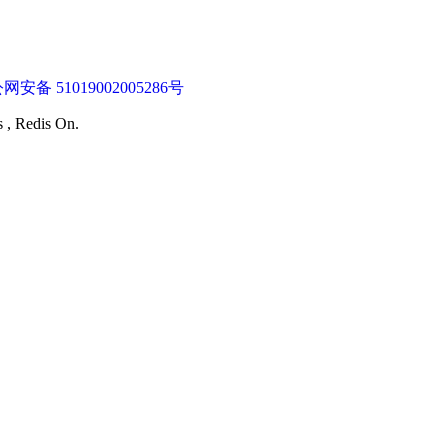
网安备 51019002005286号
s , Redis On.