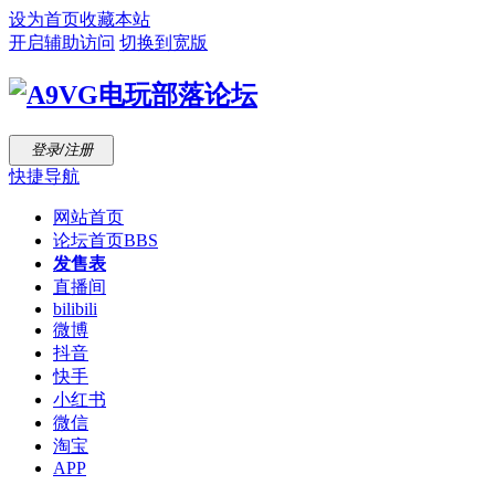
设为首页
收藏本站
开启辅助访问
切换到宽版
登录/注册
快捷导航
网站首页
论坛首页
BBS
发售表
直播间
bilibili
微博
抖音
快手
小红书
微信
淘宝
APP