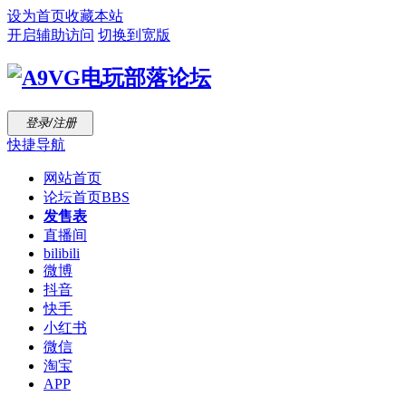
设为首页
收藏本站
开启辅助访问
切换到宽版
登录/注册
快捷导航
网站首页
论坛首页
BBS
发售表
直播间
bilibili
微博
抖音
快手
小红书
微信
淘宝
APP