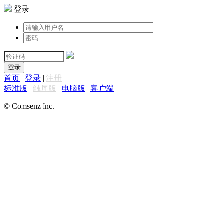
登录
登录
首页
|
登录
|
注册
标准版
|
触屏版
|
电脑版
|
客户端
© Comsenz Inc.