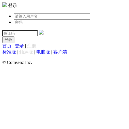
登录
登录
首页
|
登录
|
注册
标准版
|
触屏版
|
电脑版
|
客户端
© Comsenz Inc.