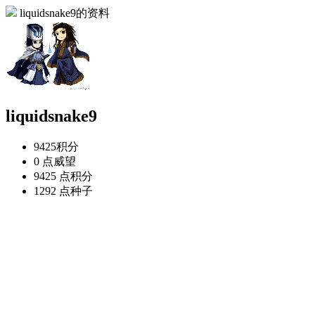
liquidsnake9的资料
liquidsnake9
9425
积分
0 点
威望
9425 点
积分
1292 点
种子