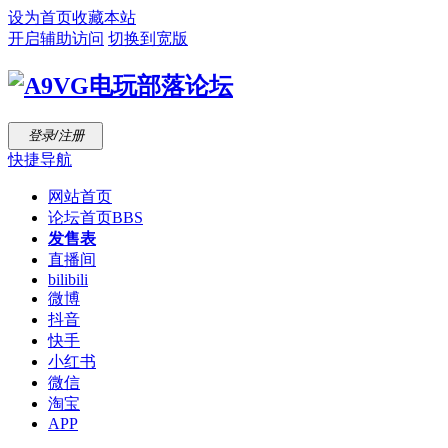
设为首页
收藏本站
开启辅助访问
切换到宽版
登录/注册
快捷导航
网站首页
论坛首页
BBS
发售表
直播间
bilibili
微博
抖音
快手
小红书
微信
淘宝
APP