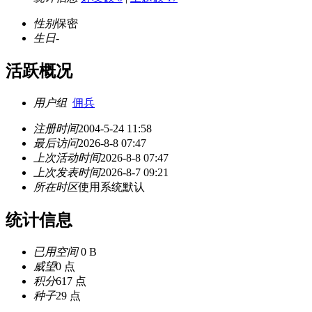
性别
保密
生日
-
活跃概况
用户组
佣兵
注册时间
2004-5-24 11:58
最后访问
2026-8-8 07:47
上次活动时间
2026-8-8 07:47
上次发表时间
2026-8-7 09:21
所在时区
使用系统默认
统计信息
已用空间
0 B
威望
0 点
积分
617 点
种子
29 点