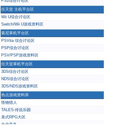
PS2综合讨论区
任天堂 主机平台区
Wii U综合讨论区
Switch/Wii U游戏资料区
索尼掌机平台区
PSVita 综合讨论区
PSP综合讨论区
PSV/PSP游戏资料区
任天堂掌机平台区
3DS综合讨论区
NDS综合讨论区
3DS/NDS游戏资料区
热点游戏资料库
怪物猎人
TALES-传说乐园
美式RPG大区
合金装备
掌上无双