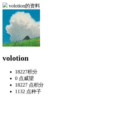
volotion的资料
volotion
18227
积分
0 点
威望
18227 点
积分
1132 点
种子