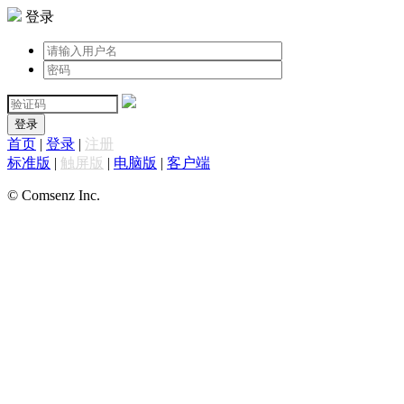
登录
登录
首页
|
登录
|
注册
标准版
|
触屏版
|
电脑版
|
客户端
© Comsenz Inc.