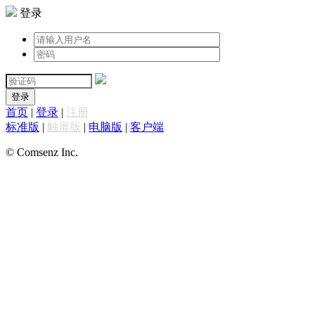
登录
登录
首页
|
登录
|
注册
标准版
|
触屏版
|
电脑版
|
客户端
© Comsenz Inc.