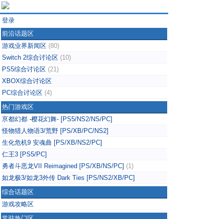
登录
前沿话题区
游戏业界新闻区
(80)
Switch 2综合讨论区
(10)
PS5综合讨论区
(21)
XBOX综合讨论区
PC综合讨论区
(4)
热门游戏区
亰都幻都 -樱花幻舞- [PS5/NS2/NS/PC]
怪物猎人物语3/荒野 [PS/XB/PC/NS2]
生化危机9 安魂曲 [PS/XB/NS2/PC]
仁王3 [PS5/PC]
勇者斗恶龙VII Reimagined [PS/XB/NS/PC]
(1)
如龙极3/如龙3外传 Dark Ties [PS/NS2/XB/PC]
综合话题区
游戏攻略区
常驻热门区