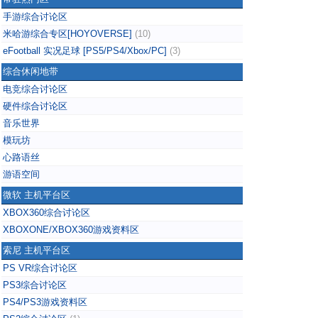
手游综合讨论区
米哈游综合专区[HOYOVERSE]
(10)
eFootball 实况足球 [PS5/PS4/Xbox/PC]
(3)
综合休闲地带
电竞综合讨论区
硬件综合讨论区
音乐世界
模玩坊
心路语丝
游语空间
微软 主机平台区
XBOX360综合讨论区
XBOXONE/XBOX360游戏资料区
索尼 主机平台区
PS VR综合讨论区
PS3综合讨论区
PS4/PS3游戏资料区