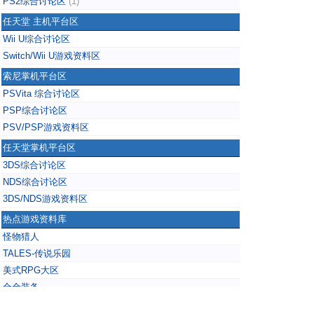
PS2综合讨论区
(1)
任天堂 主机平台区
Wii U综合讨论区
Switch/Wii U游戏资料区
索尼掌机平台区
PSVita 综合讨论区
PSP综合讨论区
PSV/PSP游戏资料区
任天堂掌机平台区
3DS综合讨论区
NDS综合讨论区
3DS/NDS游戏资料区
热点游戏资料库
怪物猎人
TALES-传说乐园
美式RPG大区
合金装备
掌上无双