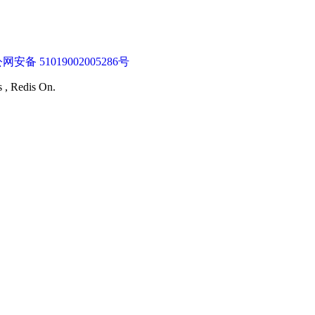
网安备 51019002005286号
s , Redis On.