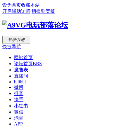
设为首页
收藏本站
开启辅助访问
切换到宽版
登录/注册
快捷导航
网站首页
论坛首页
BBS
发售表
直播间
bilibili
微博
抖音
快手
小红书
微信
淘宝
APP