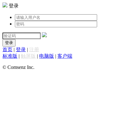
登录
登录
首页
|
登录
|
注册
标准版
|
触屏版
|
电脑版
|
客户端
© Comsenz Inc.