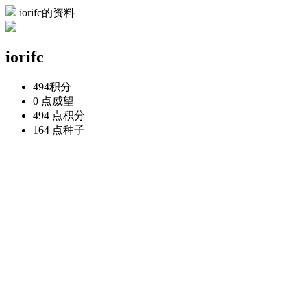
iorifc的资料
iorifc
494
积分
0 点
威望
494 点
积分
164 点
种子