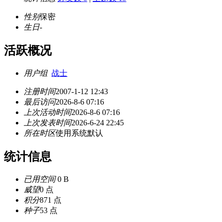
性别
保密
生日
-
活跃概况
用户组
战士
注册时间
2007-1-12 12:43
最后访问
2026-8-6 07:16
上次活动时间
2026-8-6 07:16
上次发表时间
2026-6-24 22:45
所在时区
使用系统默认
统计信息
已用空间
0 B
威望
0 点
积分
871 点
种子
53 点