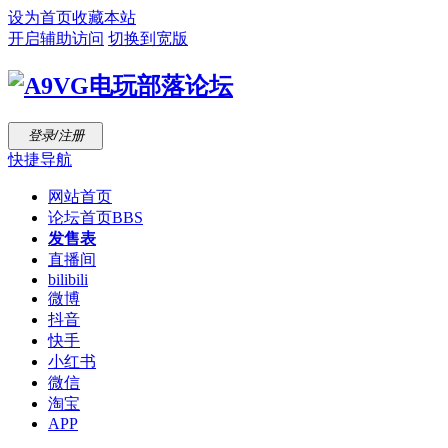
设为首页
收藏本站
开启辅助访问
切换到宽版
登录/注册
快捷导航
网站首页
论坛首页
BBS
发售表
直播间
bilibili
微博
抖音
快手
小红书
微信
淘宝
APP