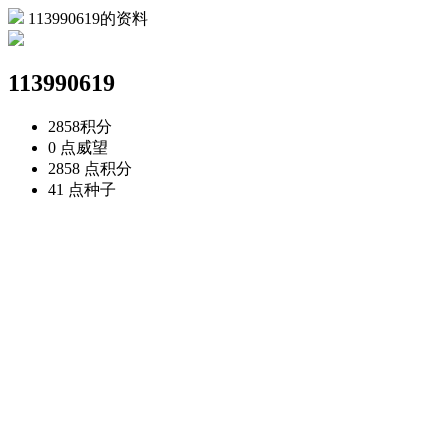
113990619的资料
113990619
2858
积分
0 点
威望
2858 点
积分
41 点
种子