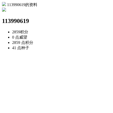
113990619的资料
113990619
2859
积分
0 点
威望
2859 点
积分
41 点
种子