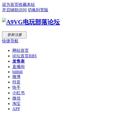
设为首页
收藏本站
开启辅助访问
切换到宽版
登录/注册
快捷导航
网站首页
论坛首页
BBS
发售表
直播间
bilibili
微博
抖音
快手
小红书
微信
淘宝
APP