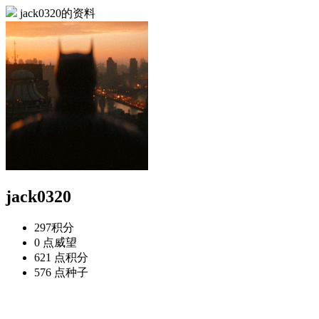
jack0320的资料
jack0320
297
积分
0 点
威望
621 点
积分
576 点
种子