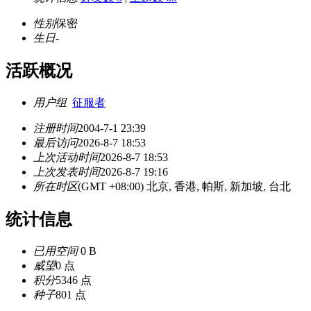
性别
保密
生日
-
活跃概况
用户组
征服者
注册时间
2004-7-1 23:39
最后访问
2026-8-7 18:53
上次活动时间
2026-8-7 18:53
上次发表时间
2026-8-7 19:16
所在时区
(GMT +08:00) 北京, 香港, 帕斯, 新加坡, 台北
统计信息
已用空间
0 B
威望
0 点
积分
5346 点
种子
801 点