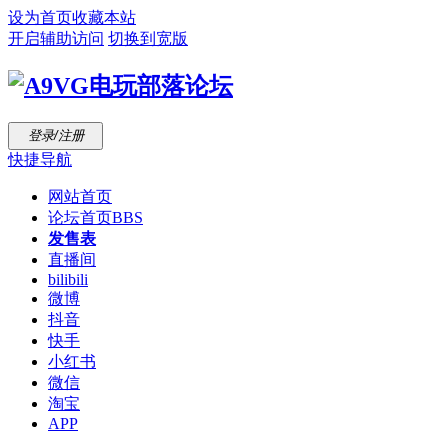
设为首页
收藏本站
开启辅助访问
切换到宽版
登录/注册
快捷导航
网站首页
论坛首页
BBS
发售表
直播间
bilibili
微博
抖音
快手
小红书
微信
淘宝
APP