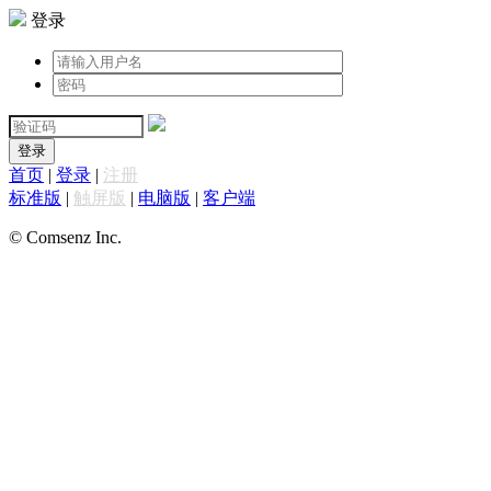
登录
登录
首页
|
登录
|
注册
标准版
|
触屏版
|
电脑版
|
客户端
© Comsenz Inc.