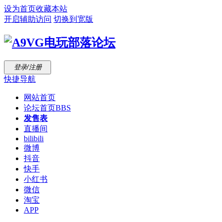
设为首页
收藏本站
开启辅助访问
切换到宽版
登录/注册
快捷导航
网站首页
论坛首页
BBS
发售表
直播间
bilibili
微博
抖音
快手
小红书
微信
淘宝
APP