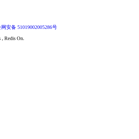
网安备 51019002005286号
s , Redis On.