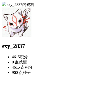
sxy_2837的资料
sxy_2837
4615
积分
0 点
威望
4615 点
积分
960 点
种子