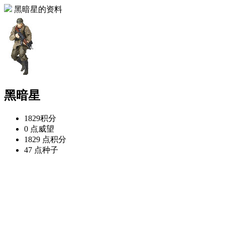
黑暗星的资料
黑暗星
1829
积分
0 点
威望
1829 点
积分
47 点
种子