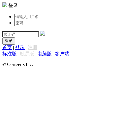
登录
登录
首页
|
登录
|
注册
标准版
|
触屏版
|
电脑版
|
客户端
© Comsenz Inc.