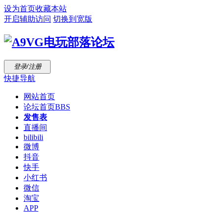
设为首页
收藏本站
开启辅助访问
切换到宽版
登录/注册
快捷导航
网站首页
论坛首页
BBS
发售表
直播间
bilibili
微博
抖音
快手
小红书
微信
淘宝
APP