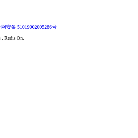
网安备 51019002005286号
s , Redis On.