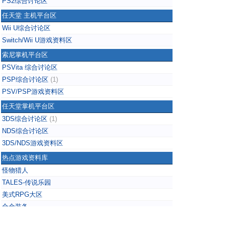
PS2综合讨论区
任天堂 主机平台区
Wii U综合讨论区
Switch/Wii U游戏资料区
索尼掌机平台区
PSVita 综合讨论区
PSP综合讨论区
(1)
PSV/PSP游戏资料区
任天堂掌机平台区
3DS综合讨论区
(1)
NDS综合讨论区
3DS/NDS游戏资料区
热点游戏资料库
怪物猎人
TALES-传说乐园
美式RPG大区
合金装备
掌上无双